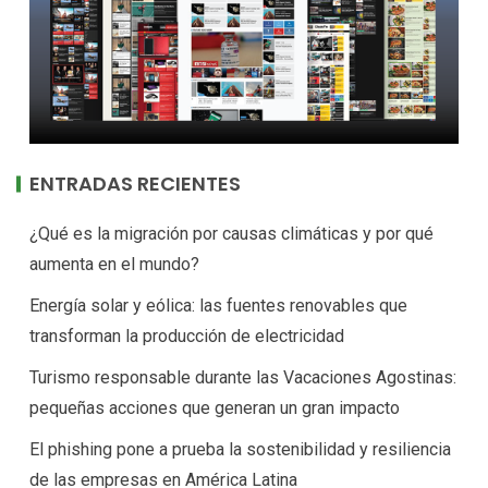
ENTRADAS RECIENTES
¿Qué es la migración por causas climáticas y por qué
aumenta en el mundo?
Energía solar y eólica: las fuentes renovables que
transforman la producción de electricidad
Turismo responsable durante las Vacaciones Agostinas:
pequeñas acciones que generan un gran impacto
El phishing pone a prueba la sostenibilidad y resiliencia
de las empresas en América Latina