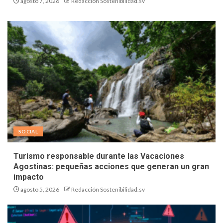
agosto 7, 2026
Redacción Sostenibilidad.sv
SOCIAL
Turismo responsable durante las Vacaciones
Agostinas: pequeñas acciones que generan un gran
impacto
agosto 5, 2026
Redacción Sostenibilidad.sv