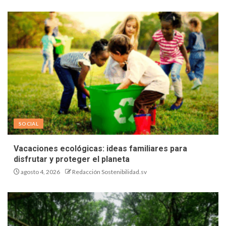
SOCIAL
Vacaciones ecológicas: ideas familiares para
disfrutar y proteger el planeta
agosto 4, 2026
Redacción Sostenibilidad.sv