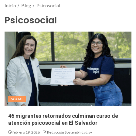
Inicio
Blog
Psicosocial
Psicosocial
SOCIAL
46 migrantes retornados culminan curso de
atención psicosocial en El Salvador
febrero 19, 2026
Redacción Sostenibilidad.sv