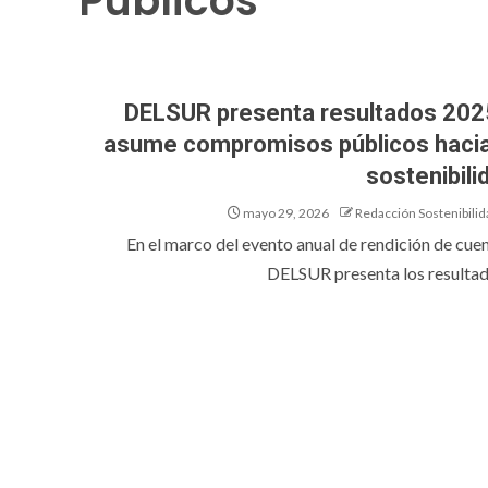
Públicos
DELSUR presenta resultados 202
asume compromisos públicos hacia
sostenibili
mayo 29, 2026
Redacción Sostenibilid
En el marco del evento anual de rendición de cuen
DELSUR presenta los resultado