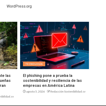
WordPress.org
TECNOLOGÍA
te las
El phishing pone a prueba la
queñas
sostenibilidad y resiliencia de las
ran
empresas en América Latina
agosto 5, 2026
Redacción Sostenibilidad.sv
ibilidad.sv