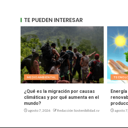
TE PUEDEN INTERESAR
MEDIOAMBIENTAL
TECNOL
¿Qué es la migración por causas
Energía 
climáticas y por qué aumenta en el
renovab
mundo?
producc
agosto 7, 2026
Redacción Sostenibilidad.sv
agosto 7