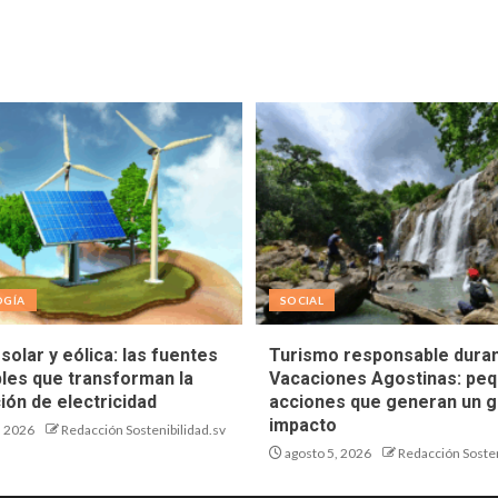
OGÍA
SOCIAL
solar y eólica: las fuentes
Turismo responsable duran
les que transforman la
Vacaciones Agostinas: pe
ión de electricidad
acciones que generan un g
impacto
, 2026
Redacción Sostenibilidad.sv
agosto 5, 2026
Redacción Sosten