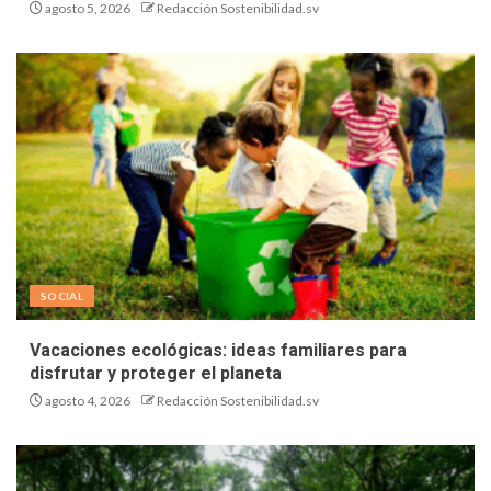
agosto 5, 2026
Redacción Sostenibilidad.sv
SOCIAL
Vacaciones ecológicas: ideas familiares para
disfrutar y proteger el planeta
agosto 4, 2026
Redacción Sostenibilidad.sv