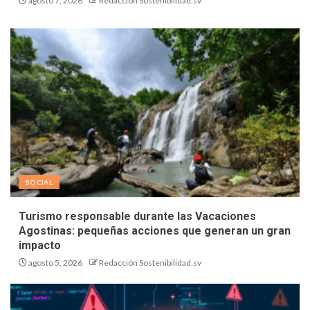
agosto 7, 2026
Redacción Sostenibilidad.sv
SOCIAL
Turismo responsable durante las Vacaciones
Agostinas: pequeñas acciones que generan un gran
impacto
agosto 5, 2026
Redacción Sostenibilidad.sv