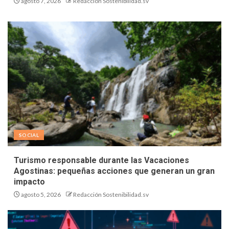
agosto 7, 2026
Redacción Sostenibilidad.sv
SOCIAL
Turismo responsable durante las Vacaciones
Agostinas: pequeñas acciones que generan un gran
impacto
agosto 5, 2026
Redacción Sostenibilidad.sv