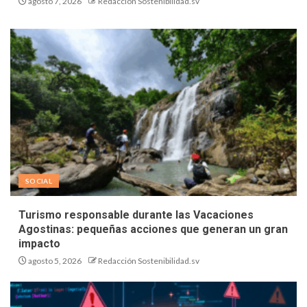
agosto 7, 2026
Redacción Sostenibilidad.sv
SOCIAL
Turismo responsable durante las Vacaciones
Agostinas: pequeñas acciones que generan un gran
impacto
agosto 5, 2026
Redacción Sostenibilidad.sv