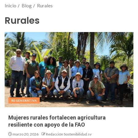
Inicio
Blog
Rurales
Rurales
REGENERATIVA
Mujeres rurales fortalecen agricultura
resiliente con apoyo de la FAO
marzo 20, 2026
Redacción Sostenibilidad.sv