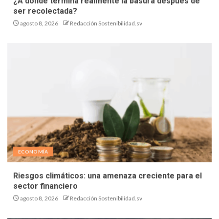
¿A dónde termina realmente la basura después de
ser recolectada?
agosto 8, 2026
Redacción Sostenibilidad.sv
ECONOMÍA
Riesgos climáticos: una amenaza creciente para el
sector financiero
agosto 8, 2026
Redacción Sostenibilidad.sv