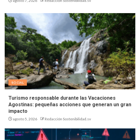
agosto 7, 2026
Redacción Sostenibilidad.sv
SOCIAL
Turismo responsable durante las Vacaciones
Agostinas: pequeñas acciones que generan un gran
impacto
agosto 5, 2026
Redacción Sostenibilidad.sv