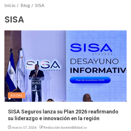
Inicio
Blog
SISA
SISA
SOCIAL
SISA Seguros lanza su Plan 2026 reafirmando
su liderazgo e innovación en la región
marzo 17, 2026
Redacción Sostenibilidad.sv