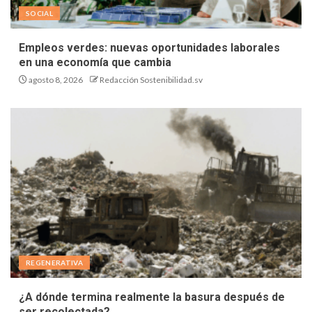
SOCIAL
Empleos verdes: nuevas oportunidades laborales
en una economía que cambia
agosto 8, 2026
Redacción Sostenibilidad.sv
REGENERATIVA
¿A dónde termina realmente la basura después de
ser recolectada?