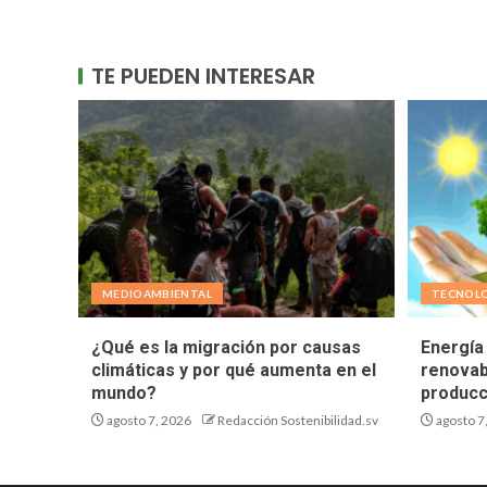
TE PUEDEN INTERESAR
MEDIOAMBIENTAL
TECNOL
¿Qué es la migración por causas
Energía 
climáticas y por qué aumenta en el
renovab
mundo?
producc
agosto 7, 2026
Redacción Sostenibilidad.sv
agosto 7