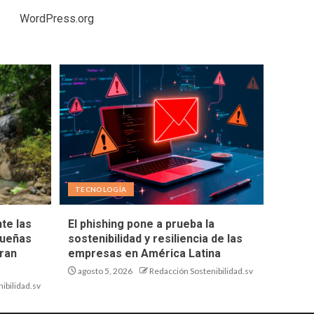
WordPress.org
TECNOLOGÍA
te las
El phishing pone a prueba la
queñas
sostenibilidad y resiliencia de las
ran
empresas en América Latina
agosto 5, 2026
Redacción Sostenibilidad.sv
ibilidad.sv