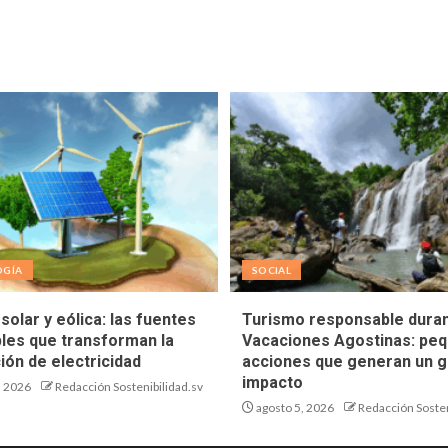
OGÍA
SOCIAL
solar y eólica: las fuentes
Turismo responsable duran
les que transforman la
Vacaciones Agostinas: pe
ión de electricidad
acciones que generan un g
impacto
, 2026
Redacción Sostenibilidad.sv
agosto 5, 2026
Redacción Sosten