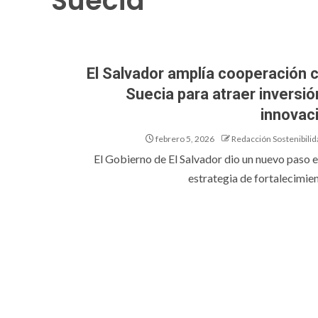
Suecia
El Salvador amplía cooperación 
Suecia para atraer inversió
innovac
febrero 5, 2026
Redacción Sostenibilid
El Gobierno de El Salvador dio un nuevo paso e
estrategia de fortalecimient