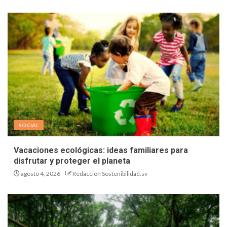
SOCIAL
Vacaciones ecológicas: ideas familiares para
disfrutar y proteger el planeta
agosto 4, 2026
Redacción Sostenibilidad.sv