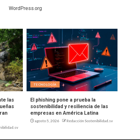
WordPress.org
TECNOLOGÍA
te las
El phishing pone a prueba la
queñas
sostenibilidad y resiliencia de las
ran
empresas en América Latina
agosto 5, 2026
Redacción Sostenibilidad.sv
ibilidad.sv