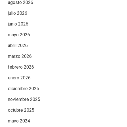
agosto 2026
julio 2026
junio 2026
mayo 2026
abril 2026
marzo 2026
febrero 2026
enero 2026
diciembre 2025
noviembre 2025
octubre 2025
mayo 2024