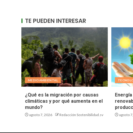
TE PUEDEN INTERESAR
MEDIOAMBIENTAL
TECNOL
¿Qué es la migración por causas
Energía 
climáticas y por qué aumenta en el
renovab
mundo?
producc
agosto 7, 2026
Redacción Sostenibilidad.sv
agosto 7