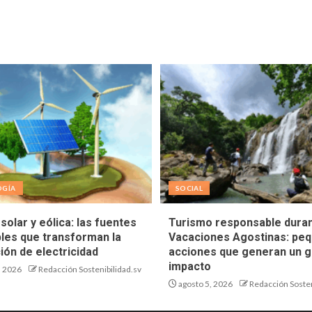
OGÍA
SOCIAL
solar y eólica: las fuentes
Turismo responsable duran
les que transforman la
Vacaciones Agostinas: pe
ión de electricidad
acciones que generan un g
impacto
, 2026
Redacción Sostenibilidad.sv
agosto 5, 2026
Redacción Sosten