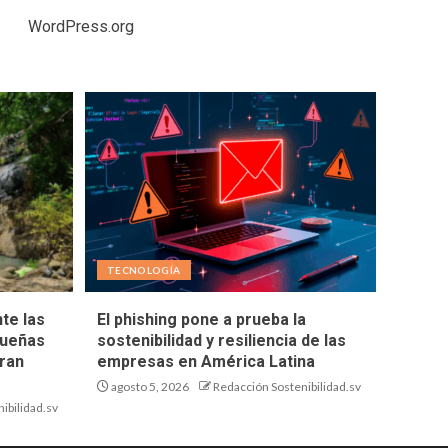
WordPress.org
TECNOLOGÍA
te las
El phishing pone a prueba la
queñas
sostenibilidad y resiliencia de las
ran
empresas en América Latina
agosto 5, 2026
Redacción Sostenibilidad.sv
ibilidad.sv