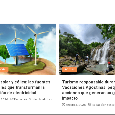
OGÍA
SOCIAL
solar y eólica: las fuentes
Turismo responsable duran
les que transforman la
Vacaciones Agostinas: pe
ión de electricidad
acciones que generan un g
impacto
, 2026
Redacción Sostenibilidad.sv
agosto 5, 2026
Redacción Sosten