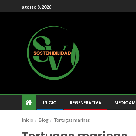
agosto 8, 2026
INICIO
REGENERATIVA
MEDIOAM
Inicio
Blog
Tortugas marinas