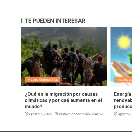
TE PUEDEN INTERESAR
MEDIOAMBIENTAL
TECNOL
¿Qué es la migración por causas
Energía 
climáticas y por qué aumenta en el
renovab
mundo?
producc
agosto 7, 2026
Redacción Sostenibilidad.sv
agosto 7