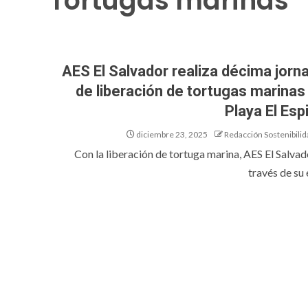
Tortugas marinas
AES El Salvador realiza décima jorn
de liberación de tortugas marinas
Playa El Esp
diciembre 23, 2025
Redacción Sostenibilid
Con la liberación de tortuga marina, AES El Salvado
través de su e