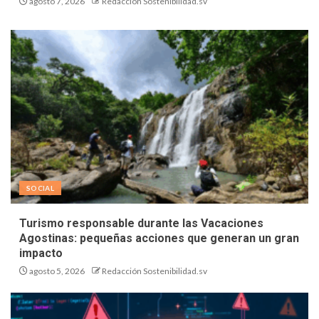
agosto 7, 2026
Redacción Sostenibilidad.sv
SOCIAL
Turismo responsable durante las Vacaciones
Agostinas: pequeñas acciones que generan un gran
impacto
agosto 5, 2026
Redacción Sostenibilidad.sv