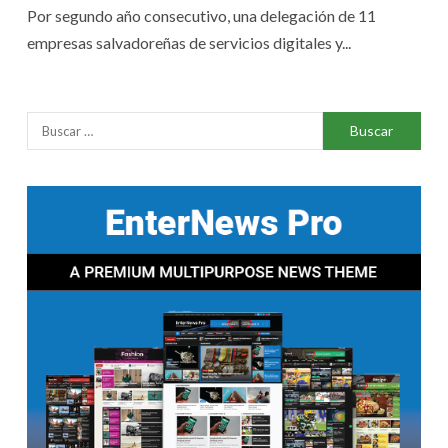
Por segundo año consecutivo, una delegación de 11
empresas salvadoreñas de servicios digitales y...