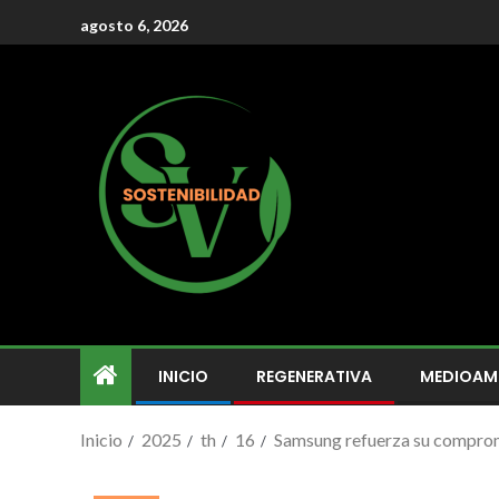
agosto 6, 2026
INICIO
REGENERATIVA
MEDIOAM
Inicio
2025
th
16
Samsung refuerza su compromi