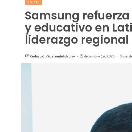
SOCIAL
Samsung refuerza
y educativo en La
liderazgo regional
Redacción Sostenibilidad.sv
diciembre 16, 2025
3 min d