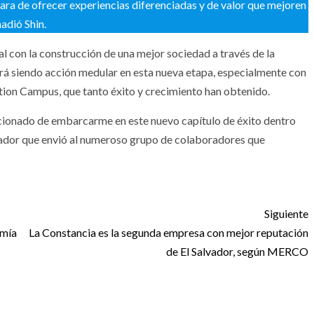
lara de ofrecer experiencias diferenciadas y de valor que mejoren
ñadió Shin.
l con la construcción de una mejor sociedad a través de la
rá siendo acción medular en esta nueva etapa, especialmente con
on Campus, que tanto éxito y crecimiento han obtenido.
ocionado de embarcarme en este nuevo capítulo de éxito dentro
vador que envió al numeroso grupo de colaboradores que
Siguiente
omía
La Constancia es la segunda empresa con mejor reputación
de El Salvador, según MERCO