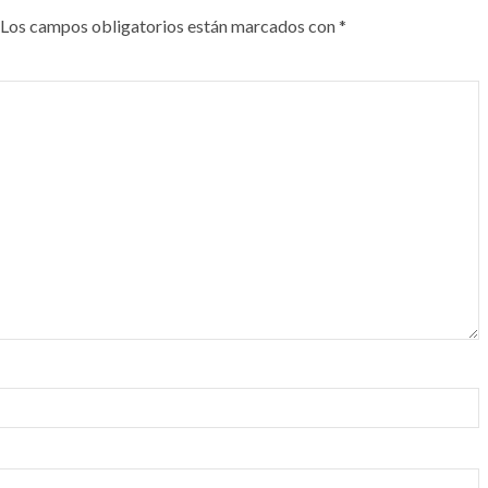
Los campos obligatorios están marcados con
*