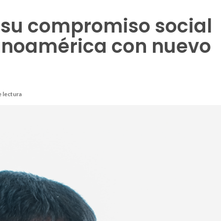
 su compromiso social
tinoamérica con nuevo
e lectura