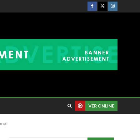
VER ONLINE
onal