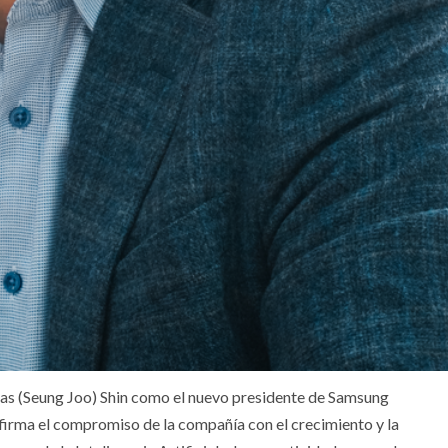
as (Seung Joo) Shin como el nuevo presidente de Samsung
irma el compromiso de la compañía con el crecimiento y la