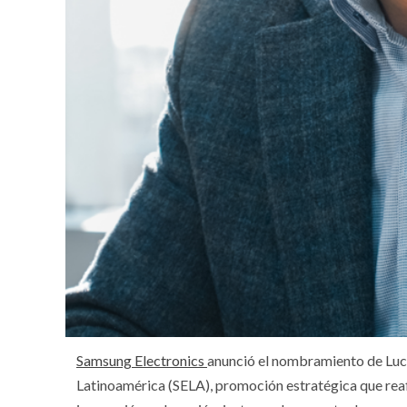
Samsung Electronics
anunció el nombramiento de Luc
Latinoamérica (SELA), promoción estratégica que reaf