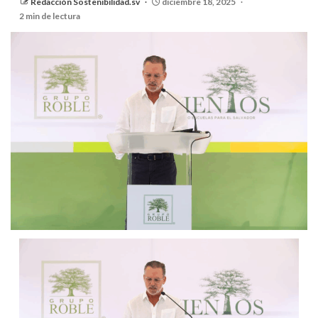
Redacción Sostenibilidad.sv
diciembre 18, 2025
2 min de lectura