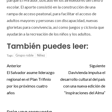
parque El Mirador, ubicado en los alrededores del centro
escolar. El aporte consistió en la construcción de una
rampa de acceso peatonal, para facilitar el acceso de
adultos mayores y personas con discapacidad, nuevas
glorietas para convivencia, así como juegos y ciclovía que
ayudarán a la recreación de los niños y los adultos.
También puedes leer:
Grupo roble
Niñez
Tags:
Anterior
Siguiente
El Salvador asume liderazgo
Davivienda impulsa el
regional en el Plan Trifinio
desarrollo cultural del país
por los próximos cuatro
con una nueva edición de
años
“Inspiraciones del Alma”
Deja una respuesta