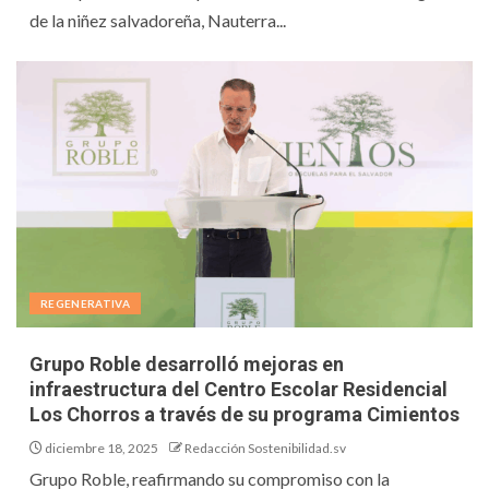
de la niñez salvadoreña, Nauterra...
REGENERATIVA
Grupo Roble desarrolló mejoras en
infraestructura del Centro Escolar Residencial
Los Chorros a través de su programa Cimientos
diciembre 18, 2025
Redacción Sostenibilidad.sv
Grupo Roble, reafirmando su compromiso con la