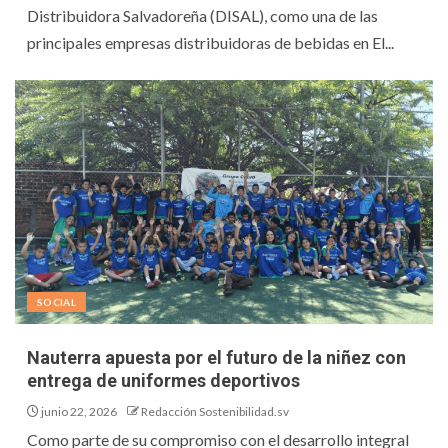
Distribuidora Salvadoreña (DISAL), como una de las
principales empresas distribuidoras de bebidas en El...
SOCIAL
Nauterra apuesta por el futuro de la niñez con
entrega de uniformes deportivos
junio 22, 2026
Redacción Sostenibilidad.sv
Como parte de su compromiso con el desarrollo integral