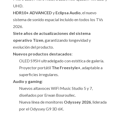
UHD.
HDR10+ ADVANCED
y
Eclipsa Audio
, el nuevo
sistema de sonido espacial incluido en todos los TVs
2026.
Siete años de actualizaciones del sistema
operativo Tizen
, garantizando longevidad y
evolución del producto.
Nuevos productos destacados
:
OLED S95H ultradelgado con estética de galería.
Proyector portátil
The Freestyle+
, adaptable a
superficies irregulares.
Audio y gaming
:
Nuevos altavoces WiFi Music Studio 5 y 7,
diseñados por Erwan Bouroullec.
Nueva línea de monitores
Odyssey 2026
, liderada
por el Odyssey G9 3D 6K.