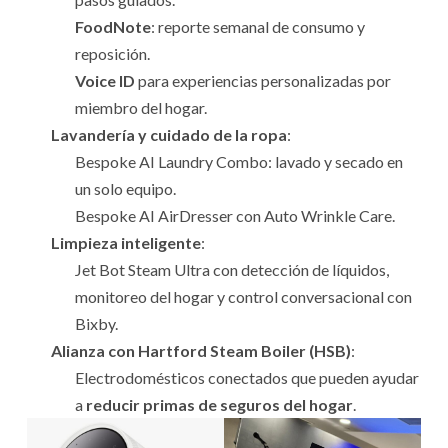
FoodNote
: reporte semanal de consumo y
reposición.
Voice ID
para experiencias personalizadas por
miembro del hogar.
Lavandería y cuidado de la ropa
:
Bespoke AI Laundry Combo: lavado y secado en
un solo equipo.
Bespoke AI AirDresser con Auto Wrinkle Care.
Limpieza inteligente
:
Jet Bot Steam Ultra con detección de líquidos,
monitoreo del hogar y control conversacional con
Bixby.
Alianza con Hartford Steam Boiler (HSB)
:
Electrodomésticos conectados que pueden ayudar
a
reducir primas de seguros del hogar
.