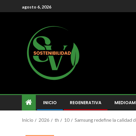
agosto 6, 2026
INICIO
REGENERATIVA
MEDIOAM
Inicio
2026
th
10
Samsung redefine la calidad 