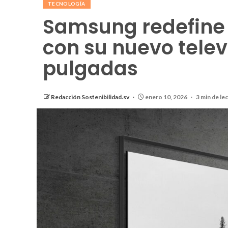
TECNOLOGÍA
Samsung redefine 
con su nuevo telev
pulgadas
Redacción Sostenibilidad.sv
enero 10, 2026
3 min de le