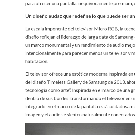
para ofrecer una pantalla inequívocamente premium, d
Un diseño audaz que redefine lo que puede ser un
La escala imponente del televisor Micro RGB, la tecn
diseño reflejan el liderazgo de larga data de Samsung 
un marco monumental y un rendimiento de audio mejor
intencionalmente para parecer menos un televisor y m
habitación.
El televisor ofrece una estética moderna inspirada en 
del diseño Timeless Gallery de Samsung de 2013, ahora
tecnología como arte”. Inspirada en el marco de una gr
dentro de sus bordes, transformando el televisor en un
integrado en el marco de la pantalla está cuidadosam
imagen y el audio se sienten naturalmente conectados 