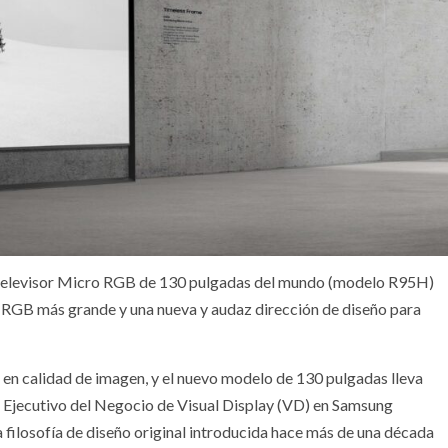
r televisor Micro RGB de 130 pulgadas del mundo (modelo R95H)
 RGB más grande y una nueva y audaz dirección de diseño para
en calidad de imagen, y el nuevo modelo de 130 pulgadas lleva
te Ejecutivo del Negocio de Visual Display (VD) en Samsung
a filosofía de diseño original introducida hace más de una década