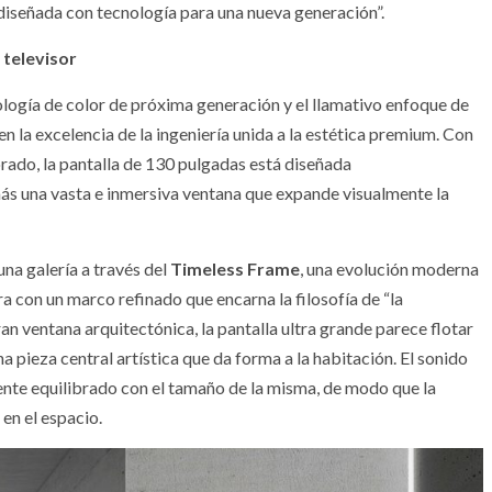
iseñada con tecnología para una nueva generación”.
 televisor
ología de color de próxima generación y el llamativo enfoque de
en la excelencia de la ingeniería unida a la estética premium. Con
ado, la pantalla de 130 pulgadas está diseñada
ás una vasta e inmersiva ventana que expande visualmente la
una galería a través del
Timeless Frame
, una evolución moderna
 con un marco refinado que encarna la filosofía de “la
an ventana arquitectónica, la pantalla ultra grande parece flotar
a pieza central artística que da forma a la habitación. El sonido
ente equilibrado con el tamaño de la misma, de modo que la
en el espacio.