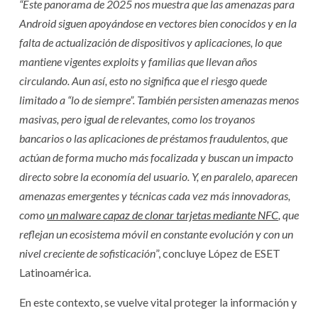
“Este panorama de 2025 nos muestra que las amenazas para
Android siguen apoyándose en vectores bien conocidos y en la
falta de actualización de dispositivos y aplicaciones, lo que
mantiene vigentes exploits y familias que llevan años
circulando. Aun así, esto no significa que el riesgo quede
limitado a “lo de siempre”. También persisten amenazas menos
masivas, pero igual de relevantes, como los troyanos
bancarios o las aplicaciones de préstamos fraudulentos, que
actúan de forma mucho más focalizada y buscan un impacto
directo sobre la economía del usuario. Y, en paralelo, aparecen
amenazas emergentes y técnicas cada vez más innovadoras,
como
un malware capaz de clonar tarjetas mediante NFC
, que
reflejan un ecosistema móvil en constante evolución y con un
nivel creciente de sofisticación
”, concluye López de ESET
Latinoamérica.
En este contexto, se vuelve vital proteger la información y