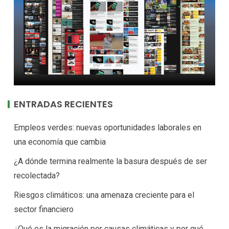
ENTRADAS RECIENTES
Empleos verdes: nuevas oportunidades laborales en
una economía que cambia
¿A dónde termina realmente la basura después de ser
recolectada?
Riesgos climáticos: una amenaza creciente para el
sector financiero
¿Qué es la migración por causas climáticas y por qué