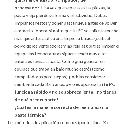
procesador.
Una vez que separas estas piezas, la
pasta vieja pierde su forma y efectividad. Debes
limpiar los restos y poner pasta nueva antes de volver
a armarlo. Ahora, si notas que tu PC se calienta mucho
más que antes, aplica una limpieza básica (quita el
polvo de los ventiladores y las rejillas); si tras limpiar el
equipo las temperaturas siguen siendo muy altas,
entonces revisa la pasta. Como guía general, en
equipos que trabajan bajo mucho estrés (como
computadoras para juegos), podrías considerar
cambiarla cada 3 a 5 años, pero es opcional.
Si tu PC
funciona rápido y no se sobrecalienta, ¡no tienes
de qué preocuparte!
¿Cuál es la manera correcta de reemplazar la
pasta térmica?
Los métodos de aplicación comunes (punto, línea, X o