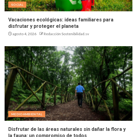
SOCIAL
Vacaciones ecológicas: ideas familiares para
disfrutar y proteger el planeta
agosto 4, 2026
Redacción Sostenibilidad.sv
MEDIOAMBIENTAL
Disfrutar de las áreas naturales sin dañar la flora y
la fauna: un compromiso de todos