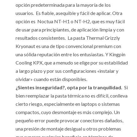
opción predeterminada para la mayoría de los
usuarios. Es fiable, asequible y fácil de aplicar. Otra
opción es Noctua NT-H1 o NT-H2, que es muy fácil
de usar para principiantes, de aplicación limpia y con
resultados consistentes. La pasta Thermal Grizzly
Kryonaut es una de tipo convencional premium con
una sólida reputación entre los entusiastas. Y Kingpin
Cooling KPX, que a menudo se elige por su estabilidad
a largo plazo y por sus configuraciones «instalar y
olvidar» cuando están disponibles.
¿Sientes inseguridad?, opta por la tranquilidad.
Si
bien reemplazar la pasta térmica no es difícil, conlleva
cierto riesgo, especialmente en laptops o sistemas
compactos, cuyo desmontaje es más complejo. Un
pequeño error puede provocar conectores dañados,
una presión de montaje desigual u otros problemas
que superan cualquier beneficio en términos de