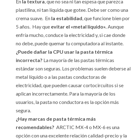
En
la textura
, que no sea ni tan espesa que parezca
plastilina, ni tan líquida que gotee. Debe ser como una
crema suave. En
la estabilidad
, que funcione bien por
5 años. Hay que
evitar el «metal líquido».
Aunque
enfría mucho, conduce la electricidad y, si cae donde
no debe, puede quemar tu computadora al instante.
¿Puede dañar la CPU usar la pasta térmica
incorrecta?
La mayoría de las pastas térmicas
estándar son seguras. Los problemas suelen deberse al
metal líquido o a las pastas conductoras de
electricidad, que pueden causar cortocircuitos si se
aplican incorrectamente. Para la mayoría de los
usuarios, la pasta no conductora es la opción más
segura.
¿Hay marcas de pasta térmica más
recomendables?
ARCTIC MX-4 o MX-6 es una
opción con una excelente relación calidad-precio y la