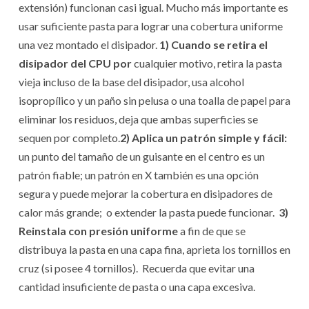
extensión) funcionan casi igual. Mucho más importante es
usar suficiente pasta para lograr una cobertura uniforme
una vez montado el disipador.
1) Cuando se retira el
disipador del CPU por
cualquier motivo, retira la pasta
vieja incluso de la base del disipador, usa alcohol
isopropílico y un paño sin pelusa o una toalla de papel para
eliminar los residuos, deja que ambas superficies se
sequen por completo.
2) Aplica un patrón simple y fácil:
un punto del tamaño de un guisante en el centro es un
patrón fiable; un patrón en X también es una opción
segura y puede mejorar la cobertura en disipadores de
calor más grande; o extender la pasta puede funcionar.
3)
Reinstala con presión uniforme
a fin de que se
distribuya la pasta en una capa fina, aprieta los tornillos en
cruz (si posee 4 tornillos). Recuerda que evitar una
cantidad insuficiente de pasta o una capa excesiva.