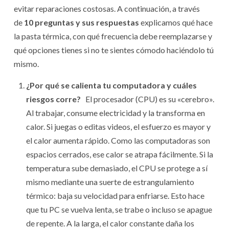
evitar reparaciones costosas. A continuación, a través
de
10 preguntas y sus respuestas
explicamos qué hace
la pasta térmica, con qué frecuencia debe reemplazarse y
qué opciones tienes si no te sientes cómodo haciéndolo tú
mismo.
¿Por qué se calienta tu computadora y cuáles
riesgos corre?
El procesador (CPU) es su «cerebro».
Al trabajar, consume electricidad y la transforma en
calor. Si juegas o editas videos, el esfuerzo es mayor y
el calor aumenta rápido. Como las computadoras son
espacios cerrados, ese calor se atrapa fácilmente. Si la
temperatura sube demasiado, el CPU se protege a sí
mismo mediante una suerte de estrangulamiento
térmico: baja su velocidad para enfriarse. Esto hace
que tu PC se vuelva lenta, se trabe o incluso se apague
de repente. A la larga, el calor constante daña los