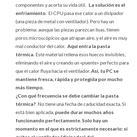
componentes y acorta su vida útil.
La solución es el
enfriamiento
. El CPU pasa ese calor a un disipador
(una pieza de metal con ventilador). Pero hay un
problema: aunque las piezas parezcan lisas, tienen
poros microscópicos que atrapan aire, y el aire es muy
mal conductor del calor.
Aquí entra la pasta
térmica.
Este material rellena esos huecos invisibles,
eliminando el aire y creando un «puente» perfecto para
que el calor fluya hacia el ventilador.
Así, tu PC se
mantiene fresca, rápida y protegida por mucho
más tiempo.
¿Con qué frecuencia se debe cambiar la pasta
térmica?
No tiene una fecha de caducidad exacta. Si
está bien aplicada,
puede durar muchos años
funcionando perfectamente
.
Solo hay un
momento en el que es estrictamente necesario: si
quitas el ventilador (disipador) del