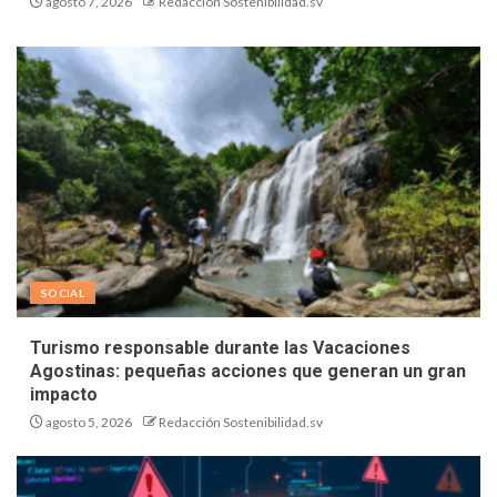
agosto 7, 2026
Redacción Sostenibilidad.sv
SOCIAL
Turismo responsable durante las Vacaciones
Agostinas: pequeñas acciones que generan un gran
impacto
agosto 5, 2026
Redacción Sostenibilidad.sv