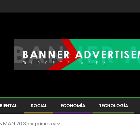
BIENTAL
SOCIAL
ECONOMÍA
TECNOLOGÍA
RONMAN 70.3 por primera vez