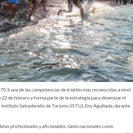
.3, una de las competencias de triatlón más reconocidas a nivel
 22 de febrero y forma parte de la estrategia para dinamizar el
el Instituto Salvadoreño de Turismo (ISTU), Eny Aguiñada, durante
tletas profesionales y aficionados, tanto nacionales como