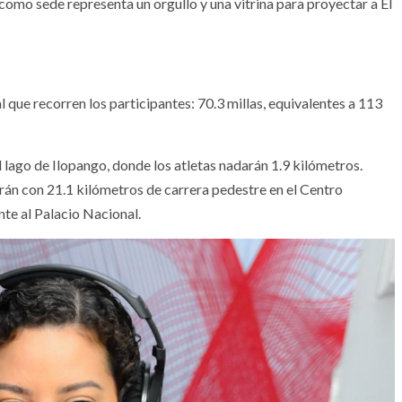
 como sede representa un orgullo y una vitrina para proyectar a El
que recorren los participantes: 70.3 millas, equivalentes a 113
l lago de Ilopango, donde los atletas nadarán 1.9 kilómetros.
arán con 21.1 kilómetros de carrera pedestre en el Centro
nte al Palacio Nacional.