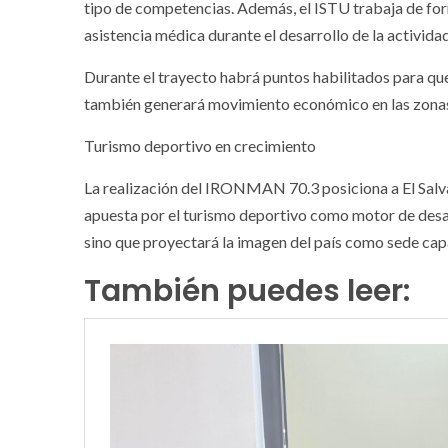
tipo de competencias. Además, el ISTU trabaja de for
asistencia médica durante el desarrollo de la actividad
Durante el trayecto habrá puntos habilitados para que
también generará movimiento económico en las zonas
Turismo deportivo en crecimiento
La realización del IRONMAN 70.3 posiciona a El Salvad
apuesta por el turismo deportivo como motor de desar
sino que proyectará la imagen del país como sede cap
También puedes leer: