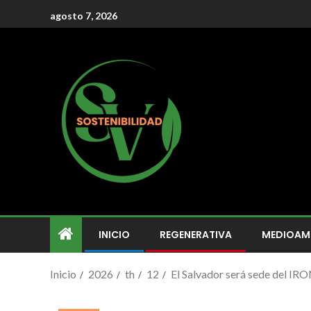
agosto 7, 2026
INICIO
REGENERATIVA
MEDIOAM
Inicio
2026
th
12
El Salvador será sede del I