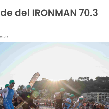
ede del IRONMAN 70.3
lectura