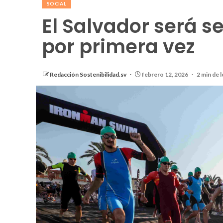
SOCIAL
El Salvador será s
por primera vez
Redacción Sostenibilidad.sv
febrero 12, 2026
2 min de 