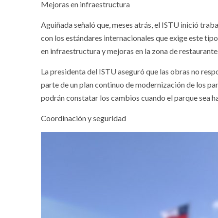
Mejoras en infraestructura
Aguiñada señaló que, meses atrás, el ISTU inició tra
con los estándares internacionales que exige este ti
en infraestructura y mejoras en la zona de restaurante
La presidenta del ISTU aseguró que las obras no respo
parte de un plan continuo de modernización de los parq
podrán constatar los cambios cuando el parque sea hab
Coordinación y seguridad