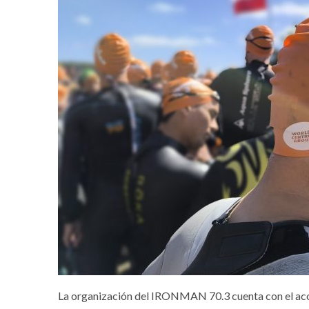
La organización del IRONMAN 70.3 cuenta con el aco