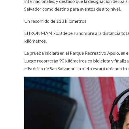
internacionales, y destacó que la designación del país
Salvador como destino para eventos de alto nivel.
Un recorrido de 113 kilómetros
El IRONMAN 70.3 debe su nombre a la distancia total 
kilómetros.
La prueba iniciará en el Parque Recreativo Apulo, en e
Luego recorrerán 90 kilómetros en bicicleta y finaliz
Histórico de San Salvador. La meta estará ubicada fre