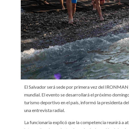
El Salvador será sede por primera vez del IRONMAN 70
mundial. El evento se desarrollará el próximo domingo
turismo deportivo en el país, informó la presidenta d
una entrevista radial.
La funcionaria explicó que la competencia reunirá a a