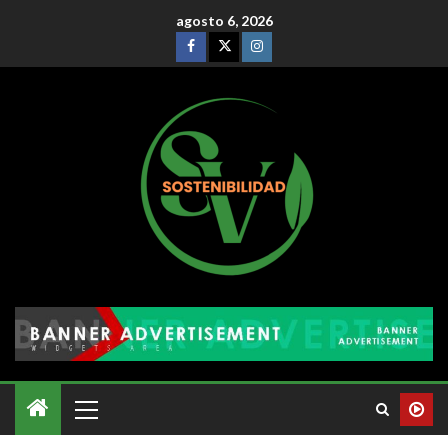
agosto 6, 2026