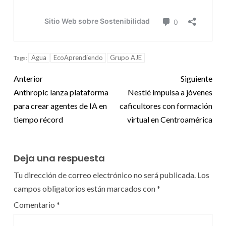
Agua
EcoAprendiendo
Grupo AJE
Tags:
Anterior
Siguiente
Anthropic lanza plataforma
Nestlé impulsa a jóvenes
para crear agentes de IA en
caficultores con formación
tiempo récord
virtual en Centroamérica
Deja una respuesta
Tu dirección de correo electrónico no será publicada.
Los
campos obligatorios están marcados con
*
Comentario
*