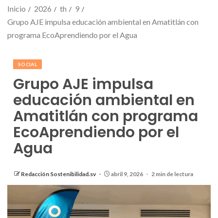
Inicio
2026
th
9
Grupo AJE impulsa educación ambiental en Amatitlán con
programa EcoAprendiendo por el Agua
SOCIAL
Grupo AJE impulsa
educación ambiental en
Amatitlán con programa
EcoAprendiendo por el
Agua
Redacción Sostenibilidad.sv
abril 9, 2026
2 min de lectura