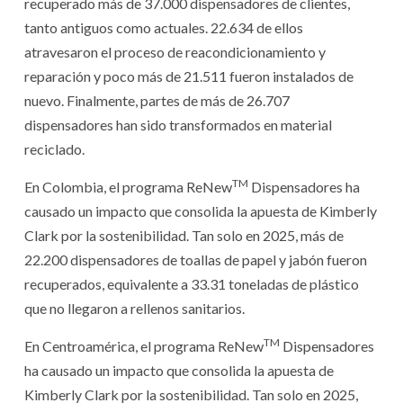
recuperado más de 37.000 dispensadores de clientes,
tanto antiguos como actuales. 22.634 de ellos
atravesaron el proceso de reacondicionamiento y
reparación y poco más de 21.511 fueron instalados de
nuevo. Finalmente, partes de más de 26.707
dispensadores han sido transformados en material
reciclado.
TM
En Colombia, el programa ReNew
Dispensadores ha
causado un impacto que consolida la apuesta de Kimberly
Clark por la sostenibilidad. Tan solo en 2025, más de
22.200 dispensadores de toallas de papel y jabón fueron
recuperados, equivalente a 33.31 toneladas de plástico
que no llegaron a rellenos sanitarios.
TM
En Centroamérica, el programa ReNew
Dispensadores
ha causado un impacto que consolida la apuesta de
Kimberly Clark por la sostenibilidad. Tan solo en 2025,