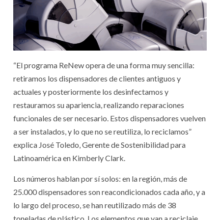
“El programa ReNew opera de una forma muy sencilla:
retiramos los dispensadores de clientes antiguos y
actuales y posteriormente los desinfectamos y
restauramos su apariencia, realizando reparaciones
funcionales de ser necesario. Estos dispensadores vuelven
a ser instalados, y lo que no se reutiliza, lo reciclamos”
explica José Toledo, Gerente de Sostenibilidad para
Latinoamérica en Kimberly Clark.
Los números hablan por sí solos: en la región, más de
25.000 dispensadores son reacondicionados cada año, y a
lo largo del proceso, se han reutilizado más de 38
toneladas de plástico. Los elementos que van a reciclaje