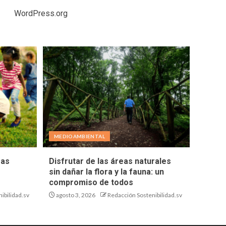
WordPress.org
MEDIOAMBIENTAL
eas
Disfrutar de las áreas naturales
sin dañar la flora y la fauna: un
compromiso de todos
ibilidad.sv
agosto 3, 2026
Redacción Sostenibilidad.sv