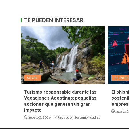
TE PUEDEN INTERESAR
SOCIAL
TECNOL
Turismo responsable durante las
El phish
Vacaciones Agostinas: pequeñas
sostenib
acciones que generan un gran
empresa
impacto
agosto 5
agosto 5, 2026
Redacción Sostenibilidad.sv