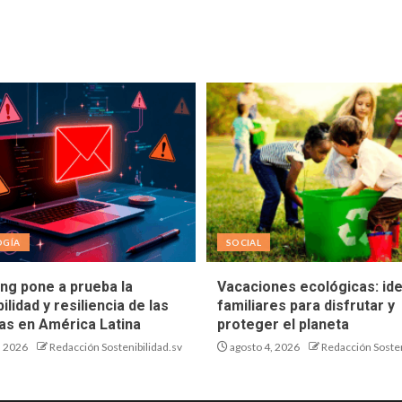
OGÍA
SOCIAL
ing pone a prueba la
Vacaciones ecológicas: id
ilidad y resiliencia de las
familiares para disfrutar y
s en América Latina
proteger el planeta
, 2026
Redacción Sostenibilidad.sv
agosto 4, 2026
Redacción Sosten