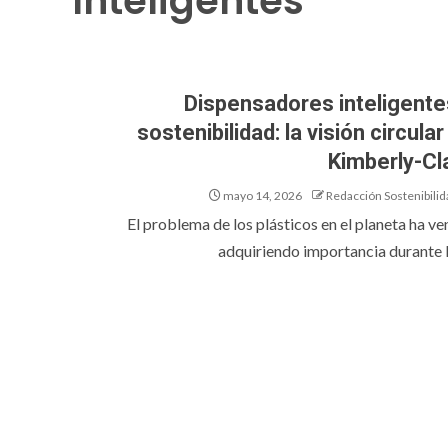
Inteligentes
Dispensadores inteligente
sostenibilidad: la visión circular
Kimberly-Cl
mayo 14, 2026
Redacción Sostenibilid
El problema de los plásticos en el planeta ha ve
adquiriendo importancia durante lo