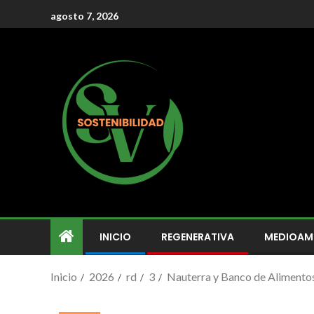
agosto 7, 2026
INICIO
REGENERATIVA
MEDIOAM
Inicio
2026
rd
3
Nauterra y Banco de Alimentos 