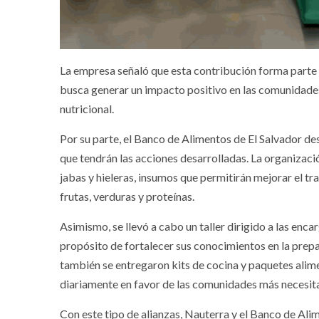
La empresa señaló que esta contribución forma parte d
busca generar un impacto positivo en las comunidades 
nutricional.
Por su parte, el Banco de Alimentos de El Salvador de
que tendrán las acciones desarrolladas. La organizaci
jabas y hieleras, insumos que permitirán mejorar el 
frutas, verduras y proteínas.
Asimismo, se llevó a cabo un taller dirigido a las enca
propósito de fortalecer sus conocimientos en la prep
también se entregaron kits de cocina y paquetes alime
diariamente en favor de las comunidades más necesit
Con este tipo de alianzas, Nauterra y el Banco de Alim