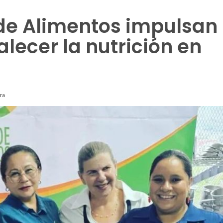
de Alimentos impulsan
alecer la nutrición en
ra