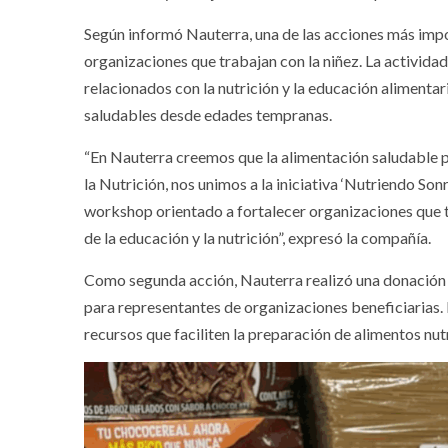
Según informó Nauterra, una de las acciones más import
organizaciones que trabajan con la niñez. La activid
relacionados con la nutrición y la educación alimentar
saludables desde edades tempranas.
“En Nauterra creemos que la alimentación saludable p
la Nutrición, nos unimos a la iniciativa ‘Nutriendo So
workshop orientado a fortalecer organizaciones que t
de la educación y la nutrición”, expresó la compañía.
Como segunda acción, Nauterra realizó una donación d
para representantes de organizaciones beneficiarias. 
recursos que faciliten la preparación de alimentos nut