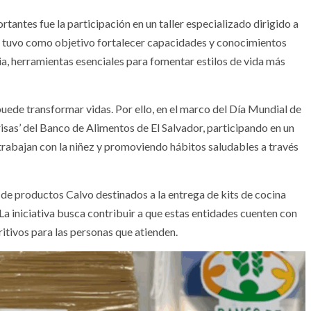
antes fue la participación en un taller especializado dirigido a
ad tuvo como objetivo fortalecer capacidades y conocimientos
ia, herramientas esenciales para fomentar estilos de vida más
uede transformar vidas. Por ello, en el marco del Día Mundial de
nrisas’ del Banco de Alimentos de El Salvador, participando en un
rabajan con la niñez y promoviendo hábitos saludables a través
e productos Calvo destinados a la entrega de kits de cocina
La iniciativa busca contribuir a que estas entidades cuenten con
ritivos para las personas que atienden.