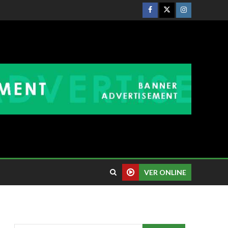
VER ONLINE