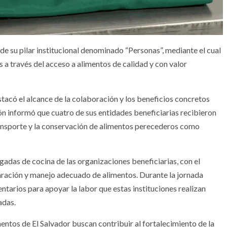
e su pilar institucional denominado “Personas”, mediante el cual
a través del acceso a alimentos de calidad y con valor
stacó el alcance de la colaboración y los beneficios concretos
ón informó que cuatro de sus entidades beneficiarias recibieron
transporte y la conservación de alimentos perecederos como
rgadas de cocina de las organizaciones beneficiarias, con el
aración y manejo adecuado de alimentos. Durante la jornada
ntarios para apoyar la labor que estas instituciones realizan
adas.
entos de El Salvador buscan contribuir al fortalecimiento de la