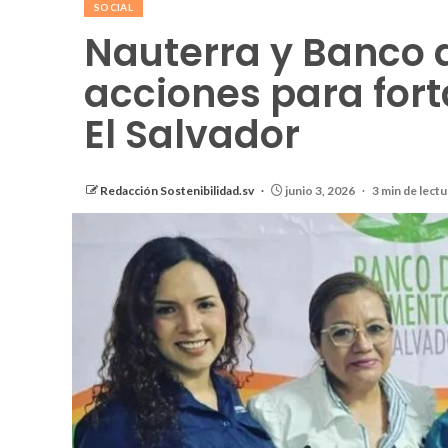
SOCIAL
Nauterra y Banco 
acciones para fort
El Salvador
Redacción Sostenibilidad.sv
junio 3, 2026
3 min de lectu