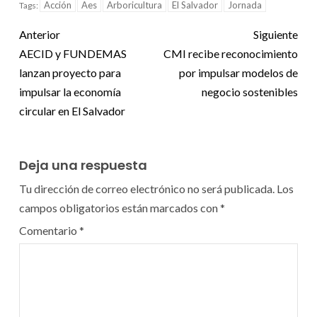
Acción
Aes
Arboricultura
El Salvador
Jornada
Tags:
Anterior
Siguiente
AECID y FUNDEMAS
CMI recibe reconocimiento
lanzan proyecto para
por impulsar modelos de
impulsar la economía
negocio sostenibles
circular en El Salvador
Deja una respuesta
Tu dirección de correo electrónico no será publicada.
Los
campos obligatorios están marcados con
*
Comentario
*