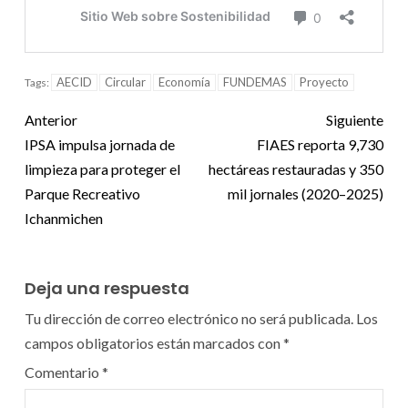
AECID
Circular
Economía
FUNDEMAS
Proyecto
Tags:
Anterior
Siguiente
IPSA impulsa jornada de
FIAES reporta 9,730
limpieza para proteger el
hectáreas restauradas y 350
Parque Recreativo
mil jornales (2020–2025)
Ichanmichen
Deja una respuesta
Tu dirección de correo electrónico no será publicada.
Los
campos obligatorios están marcados con
*
Comentario
*