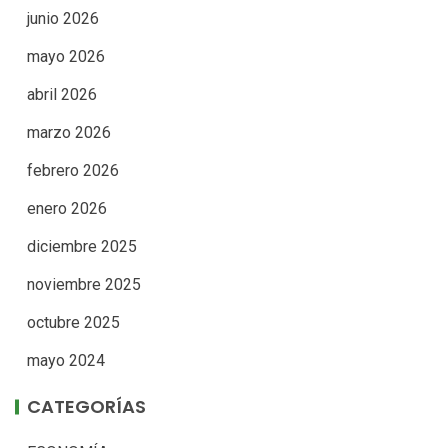
junio 2026
mayo 2026
abril 2026
marzo 2026
febrero 2026
enero 2026
diciembre 2025
noviembre 2025
octubre 2025
mayo 2024
CATEGORÍAS