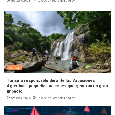
agosto 7, 2026
Redacción Sostenibilidad.sv
SOCIAL
Turismo responsable durante las Vacaciones
Agostinas: pequeñas acciones que generan un gran
impacto
agosto 5, 2026
Redacción Sostenibilidad.sv