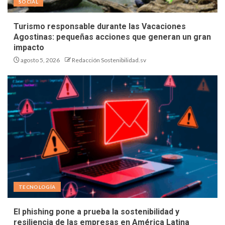
SOCIAL
Turismo responsable durante las Vacaciones
Agostinas: pequeñas acciones que generan un gran
impacto
agosto 5, 2026
Redacción Sostenibilidad.sv
TECNOLOGÍA
El phishing pone a prueba la sostenibilidad y
resiliencia de las empresas en América Latina