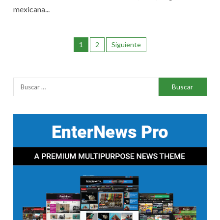
mexicana...
1
2
Siguiente