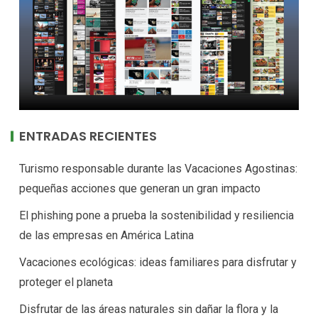
ENTRADAS RECIENTES
Turismo responsable durante las Vacaciones Agostinas:
pequeñas acciones que generan un gran impacto
El phishing pone a prueba la sostenibilidad y resiliencia
de las empresas en América Latina
Vacaciones ecológicas: ideas familiares para disfrutar y
proteger el planeta
Disfrutar de las áreas naturales sin dañar la flora y la