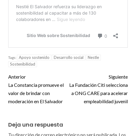
Apoyo sostenido
Desarrollo social
Nestle
Tags:
Sostenibilidad
Anterior
Siguiente
La Constancia promueve el
La Fundación Citi selecciona
valor de brindar con
a ONG CARE para acelerar
moderación en El Salvador
empleabilidad juvenil
Deja una respuesta
Tu dirección de correo electrónico no será publicada.
Los