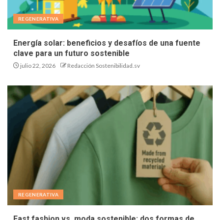
REGENERATIVA
Energía solar: beneficios y desafíos de una fuente
clave para un futuro sostenible
julio 22, 2026
Redacción Sostenibilidad.sv
REGENERATIVA
Fast fashion vs. moda sostenible: dos formas de