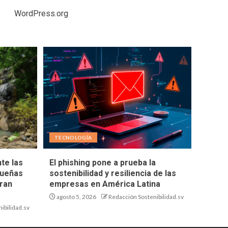
WordPress.org
TECNOLOGÍA
te las
El phishing pone a prueba la
queñas
sostenibilidad y resiliencia de las
ran
empresas en América Latina
agosto 5, 2026
Redacción Sostenibilidad.sv
ibilidad.sv