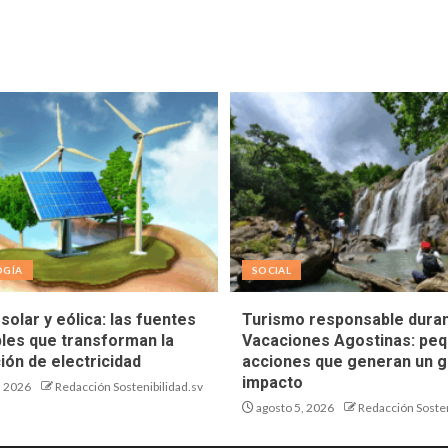
OGÍA
SOCIAL
solar y eólica: las fuentes
Turismo responsable duran
les que transforman la
Vacaciones Agostinas: pe
ión de electricidad
acciones que generan un g
impacto
, 2026
Redacción Sostenibilidad.sv
agosto 5, 2026
Redacción Sosten