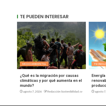
TE PUEDEN INTERESAR
MEDIOAMBIENTAL
TECNOL
¿Qué es la migración por causas
Energía 
climáticas y por qué aumenta en el
renovab
mundo?
producc
agosto 7, 2026
Redacción Sostenibilidad.sv
agosto 7