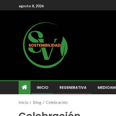
agosto 8, 2026
INICIO
REGENERATIVA
MEDIOAM
Inicio
Blog
Celebración