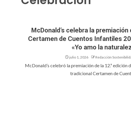
Celebración
McDonald’s celebra la premiación 
Certamen de Cuentos Infantiles 2
«Yo amo la naturale
julio 1, 2026
Redacción Sostenibilid
McDonald’s celebró la premiación de la 12.ª edición d
tradicional Certamen de Cuento