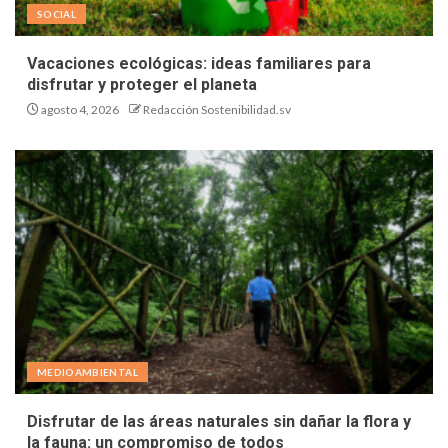
SOCIAL
Vacaciones ecológicas: ideas familiares para
disfrutar y proteger el planeta
agosto 4, 2026
Redacción Sostenibilidad.sv
MEDIOAMBIENTAL
Disfrutar de las áreas naturales sin dañar la flora y
la fauna: un compromiso de todos