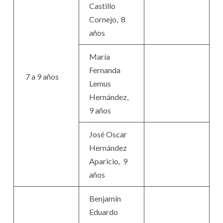
Castillo
Cornejo, 8
años
María
Fernanda
7 a 9 años
Lemus
Hernández,
9 años
José Oscar
Hernández
Aparicio, 9
años
Benjamín
Eduardo