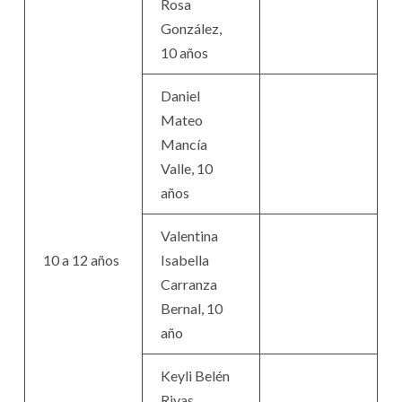
Rosa
González,
10 años
Daniel
Mateo
Mancía
Valle, 10
años
Valentina
10 a 12 años
Isabella
Carranza
Bernal, 10
año
Keyli Belén
Rivas