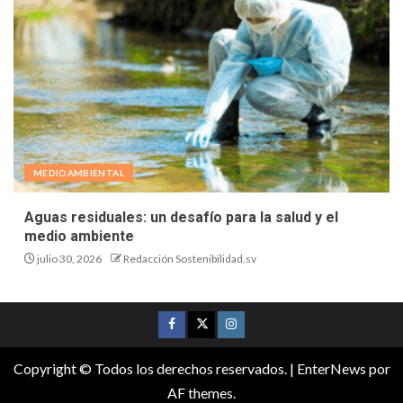
MEDIOAMBIENTAL
Aguas residuales: un desafío para la salud y el
medio ambiente
julio 30, 2026
Redacción Sostenibilidad.sv
Copyright © Todos los derechos reservados.
|
EnterNews
por
AF themes.