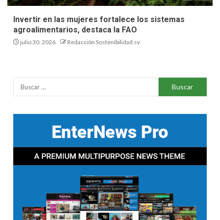
Invertir en las mujeres fortalece los sistemas
agroalimentarios, destaca la FAO
julio 30, 2026
Redacción Sostenibilidad.sv