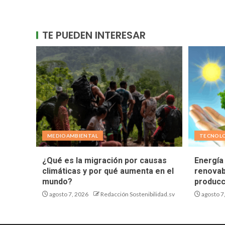
TE PUEDEN INTERESAR
MEDIOAMBIENTAL
TECNOL
¿Qué es la migración por causas
Energía 
climáticas y por qué aumenta en el
renovab
mundo?
producc
agosto 7, 2026
Redacción Sostenibilidad.sv
agosto 7