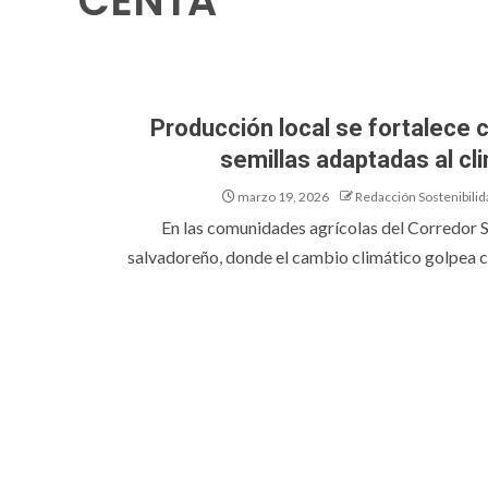
CENTA
Producción local se fortalece 
semillas adaptadas al cl
marzo 19, 2026
Redacción Sostenibilid
En las comunidades agrícolas del Corredor 
salvadoreño, donde el cambio climático golpea co