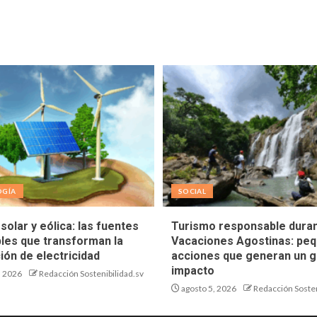
OGÍA
SOCIAL
solar y eólica: las fuentes
Turismo responsable duran
les que transforman la
Vacaciones Agostinas: pe
ión de electricidad
acciones que generan un g
impacto
, 2026
Redacción Sostenibilidad.sv
agosto 5, 2026
Redacción Sosten