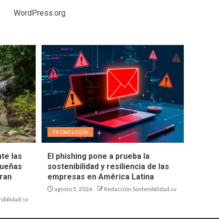
WordPress.org
TECNOLOGÍA
te las
El phishing pone a prueba la
queñas
sostenibilidad y resiliencia de las
ran
empresas en América Latina
agosto 5, 2026
Redacción Sostenibilidad.sv
ibilidad.sv