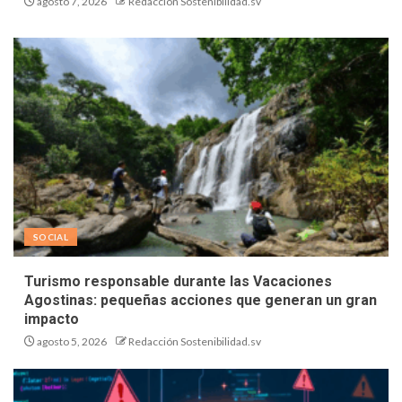
agosto 7, 2026
Redacción Sostenibilidad.sv
SOCIAL
Turismo responsable durante las Vacaciones
Agostinas: pequeñas acciones que generan un gran
impacto
agosto 5, 2026
Redacción Sostenibilidad.sv