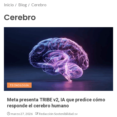
Inicio
Blog
Cerebro
Cerebro
TECNOLOGÍA
Meta presenta TRIBE v2, IA que predice cómo
responde el cerebro humano
marzo 27, 2026
Redacción Sostenibilidad.sv