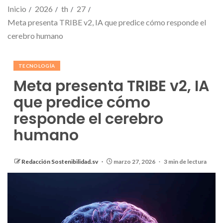
Inicio
2026
th
27
Meta presenta TRIBE v2, IA que predice cómo responde el
cerebro humano
TECNOLOGÍA
Meta presenta TRIBE v2, IA
que predice cómo
responde el cerebro
humano
Redacción Sostenibilidad.sv
marzo 27, 2026
3 min de lectura