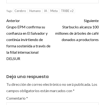
Cerebro
Humano
IA
Meta
TRIBE v2
Tags:
Anterior
Siguiente
Grupo EPM confirma su
Starbucks alcanza 100
confianza en El Salvador y
millones de árboles de café
continúa invirtiendo de
donados a productores
forma sostenida a través de
la filial internacional
DELSUR
Deja una respuesta
Tu dirección de correo electrónico no será publicada.
Los
campos obligatorios están marcados con
*
Comentario
*