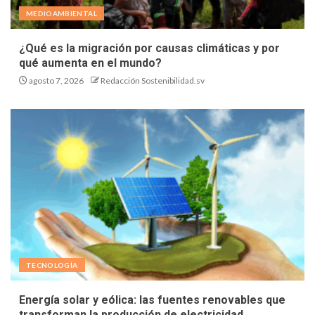
MEDIOAMBIENTAL
¿Qué es la migración por causas climáticas y por
qué aumenta en el mundo?
agosto 7, 2026
Redacción Sostenibilidad.sv
TECNOLOGÍA
Energía solar y eólica: las fuentes renovables que
transforman la producción de electricidad