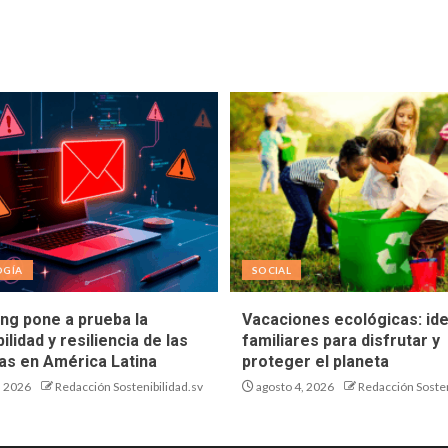
OGÍA
SOCIAL
ing pone a prueba la
Vacaciones ecológicas: id
ilidad y resiliencia de las
familiares para disfrutar y
s en América Latina
proteger el planeta
, 2026
Redacción Sostenibilidad.sv
agosto 4, 2026
Redacción Sosten