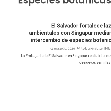
Especies botánica
El Salvador fortalece la
ambientales con Singapur media
intercambio de especies botáni
marzo 31, 2026
Redacción Sostenibilid
La Embajada de El Salvador en Singapur realizó la ent
de nuevas semillas 