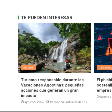
TE PUEDEN INTERESAR
SOCIAL
TECNOL
Turismo responsable durante las
El phish
Vacaciones Agostinas: pequeñas
sostenib
acciones que generan un gran
empresa
impacto
agosto 5
agosto 5, 2026
Redacción Sostenibilidad.sv