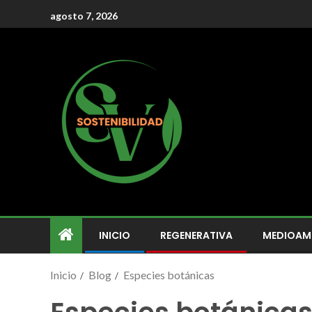
agosto 7, 2026
INICIO
REGENERATIVA
MEDIOAM
Inicio
Blog
Especies botánicas