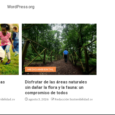
WordPress.org
MEDIOAMBIENTAL
eas
Disfrutar de las áreas naturales
sin dañar la flora y la fauna: un
compromiso de todos
ibilidad.sv
agosto 3, 2026
Redacción Sostenibilidad.sv