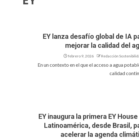
EY
EY lanza desafío global de IA p
mejorar la calidad del a
febrero 9, 2026
Redacción Sostenibilid
En un contexto en el que el acceso a agua potabl
calidad contin
EY inaugura la primera EY House
Latinoamérica, desde Brasil, p
acelerar la agenda climát