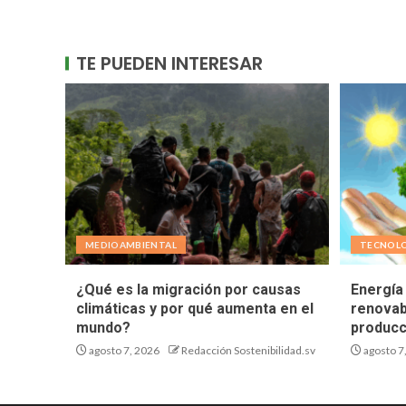
TE PUEDEN INTERESAR
MEDIOAMBIENTAL
TECNOL
¿Qué es la migración por causas
Energía 
climáticas y por qué aumenta en el
renovab
mundo?
producc
agosto 7, 2026
Redacción Sostenibilidad.sv
agosto 7