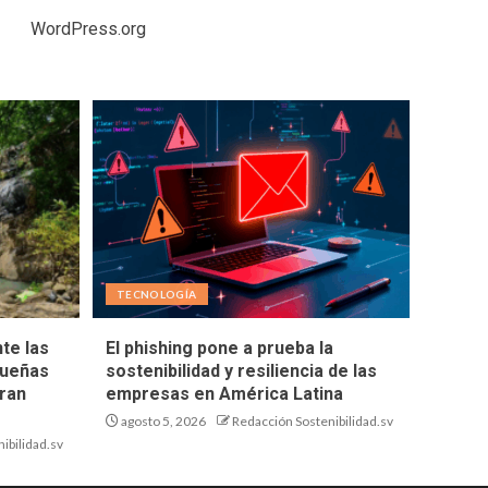
WordPress.org
TECNOLOGÍA
te las
El phishing pone a prueba la
queñas
sostenibilidad y resiliencia de las
ran
empresas en América Latina
agosto 5, 2026
Redacción Sostenibilidad.sv
ibilidad.sv