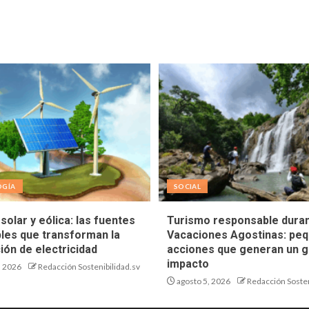
OGÍA
SOCIAL
solar y eólica: las fuentes
Turismo responsable duran
les que transforman la
Vacaciones Agostinas: pe
ión de electricidad
acciones que generan un g
impacto
, 2026
Redacción Sostenibilidad.sv
agosto 5, 2026
Redacción Sosten