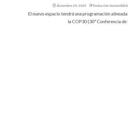
diciembre 29, 2025
Redacción Sostenibilid
El nuevo espacio tendrá una programación alineada
la COP30 (30ª Conferencia de la