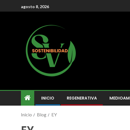
agosto 8, 2026
INICIO
REGENERATIVA
MEDIOAM
Inicio
Blog
EY