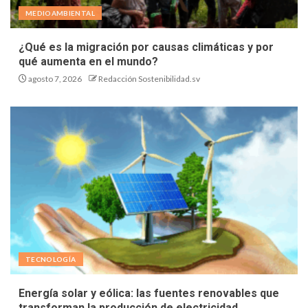
MEDIOAMBIENTAL
¿Qué es la migración por causas climáticas y por
qué aumenta en el mundo?
agosto 7, 2026
Redacción Sostenibilidad.sv
TECNOLOGÍA
Energía solar y eólica: las fuentes renovables que
transforman la producción de electricidad