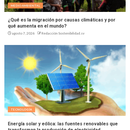
MEDIOAMBIENTAL
¿Qué es la migración por causas climáticas y por
qué aumenta en el mundo?
agosto 7, 2026
Redacción Sostenibilidad.sv
TECNOLOGÍA
Energía solar y eólica: las fuentes renovables que
transforman la producción de electricidad