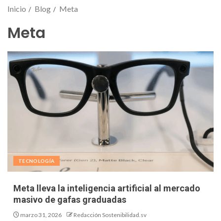
Inicio
Blog
Meta
Meta
TECNOLOGÍA
Meta lleva la inteligencia artificial al mercado
masivo de gafas graduadas
marzo 31, 2026
Redacción Sostenibilidad.sv