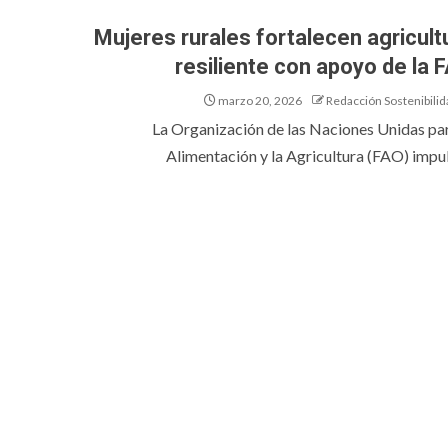
Mujeres rurales fortalecen agricult
resiliente con apoyo de la 
marzo 20, 2026
Redacción Sostenibilid
La Organización de las Naciones Unidas par
Alimentación y la Agricultura (FAO) impuls