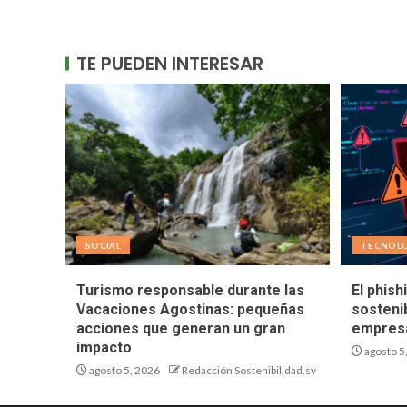
TE PUEDEN INTERESAR
SOCIAL
TECNOL
Turismo responsable durante las
El phish
Vacaciones Agostinas: pequeñas
sostenib
acciones que generan un gran
empresa
impacto
agosto 5
agosto 5, 2026
Redacción Sostenibilidad.sv