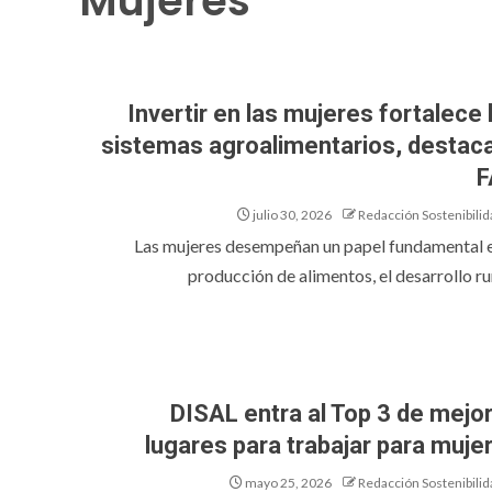
Mujeres
Invertir en las mujeres fortalece 
sistemas agroalimentarios, destaca
F
julio 30, 2026
Redacción Sostenibilid
Las mujeres desempeñan un papel fundamental e
producción de alimentos, el desarrollo rur
DISAL entra al Top 3 de mejo
lugares para trabajar para muje
mayo 25, 2026
Redacción Sostenibilid