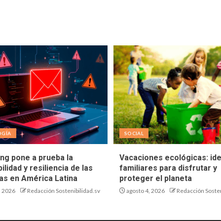
OGÍA
SOCIAL
ing pone a prueba la
Vacaciones ecológicas: id
ilidad y resiliencia de las
familiares para disfrutar y
s en América Latina
proteger el planeta
, 2026
Redacción Sostenibilidad.sv
agosto 4, 2026
Redacción Sosten