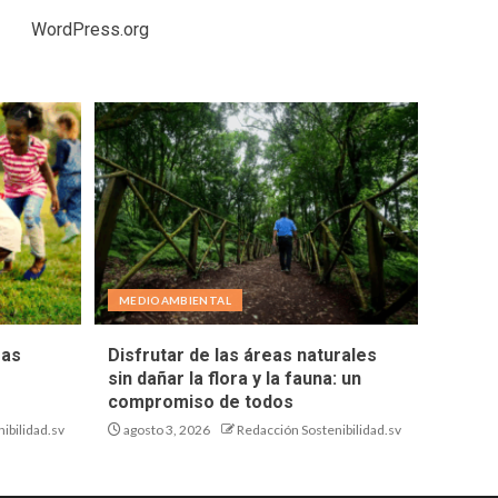
WordPress.org
MEDIOAMBIENTAL
eas
Disfrutar de las áreas naturales
sin dañar la flora y la fauna: un
compromiso de todos
ibilidad.sv
agosto 3, 2026
Redacción Sostenibilidad.sv