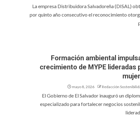
La empresa Distribuidora Salvadoreña (DISAL) ob
por quinto año consecutivo el reconocimiento otor
p
Formación ambiental impuls
crecimiento de MYPE lideradas 
muje
mayo 8, 2026
Redacción Sostenibilid
El Gobierno de El Salvador inauguró un diplo
especializado para fortalecer negocios sosteni
liderad