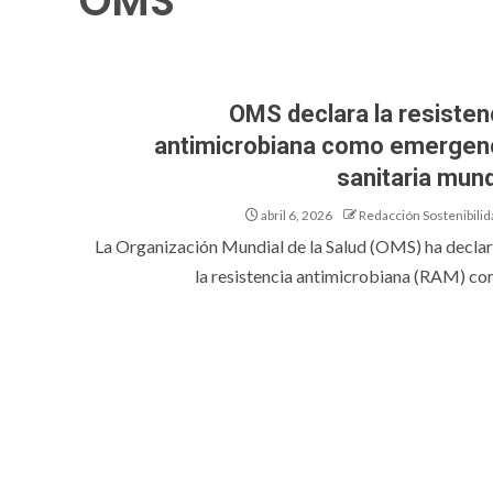
OMS
OMS declara la resisten
antimicrobiana como emergen
sanitaria mund
abril 6, 2026
Redacción Sostenibilid
La Organización Mundial de la Salud (OMS) ha decla
la resistencia antimicrobiana (RAM) com